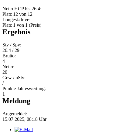
Netto HCP bis 26.4:
Platz 12 von 12
Longest-drive:
Platz 1 von 1 (Preis)
Ergebnis
Stv / Spv:
26.4 / 29
Brutto:
4
Netto:
20
Gew / nStv:
/
Punkte Jahreswertung:
1
Meldung
Angemeldet:
15.07.2025, 08:18 Uhr