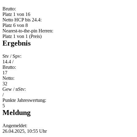
Brutto:
Platz 1 von 16
Netto HCP bis 24.4:
Platz 6 von 8
Nearest-to-the-pin Herren:
Platz 1 von 1 (Preis)
Ergebnis
Stv / Spv:
14.4 /
Brutto:
17
Netto:
32
Gew / nStv:
/
Punkte Jahreswertung:
5
Meldung
Angemeldet:
26.04.2025, 10:55 Uhr