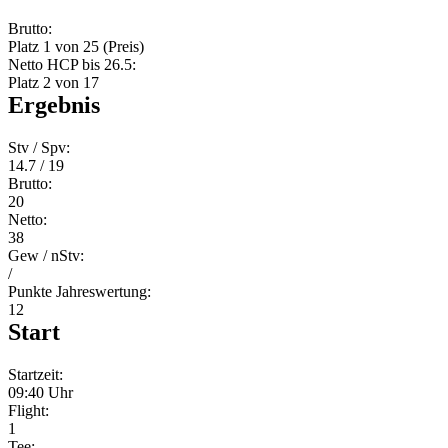
Brutto:
Platz 1 von 25 (Preis)
Netto HCP bis 26.5:
Platz 2 von 17
Ergebnis
Stv / Spv:
14.7 / 19
Brutto:
20
Netto:
38
Gew / nStv:
/
Punkte Jahreswertung:
12
Start
Startzeit:
09:40 Uhr
Flight:
1
Tee: