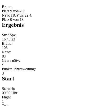
Brutto:
Platz 9 von 26
Netto HCP bis 22.4:
Platz 9 von 13
Ergebnis
Stv / Spv:
16.4 / 23
Brutto:
106
Netto:
83
Gew / nStv:
/
Punkte Jahreswertung:
3
Start
Startzeit:
09:30 Uhr
Flight:
1
Tee: