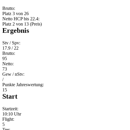
Brutto:
Platz 3 von 26
Netto HCP bis 22.4:
Platz 2 von 13 (Preis)
Ergebnis
Stv / Spv:
17.9 / 22
Brutto:
95
Netto:
73
Gew / nStv:
/
Punkte Jahreswertung:
15
Start
Startzeit:
10:10 Uhr
Flight:
5
Tee: