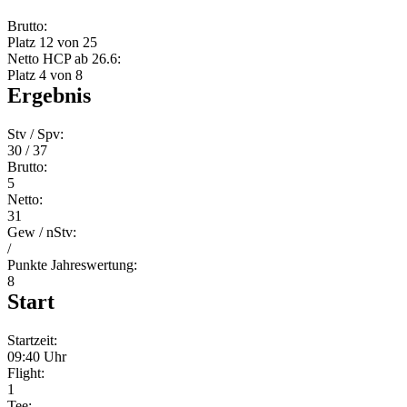
Brutto:
Platz 12 von 25
Netto HCP ab 26.6:
Platz 4 von 8
Ergebnis
Stv / Spv:
30 / 37
Brutto:
5
Netto:
31
Gew / nStv:
/
Punkte Jahreswertung:
8
Start
Startzeit:
09:40 Uhr
Flight:
1
Tee: