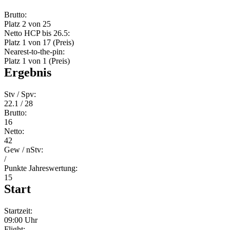
Brutto:
Platz 2 von 25
Netto HCP bis 26.5:
Platz 1 von 17 (Preis)
Nearest-to-the-pin:
Platz 1 von 1 (Preis)
Ergebnis
Stv / Spv:
22.1 / 28
Brutto:
16
Netto:
42
Gew / nStv:
/
Punkte Jahreswertung:
15
Start
Startzeit:
09:00 Uhr
Flight: