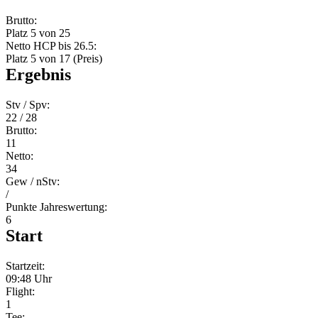
Brutto:
Platz 5 von 25
Netto HCP bis 26.5:
Platz 5 von 17 (Preis)
Ergebnis
Stv / Spv:
22 / 28
Brutto:
11
Netto:
34
Gew / nStv:
/
Punkte Jahreswertung:
6
Start
Startzeit:
09:48 Uhr
Flight:
1
Tee: