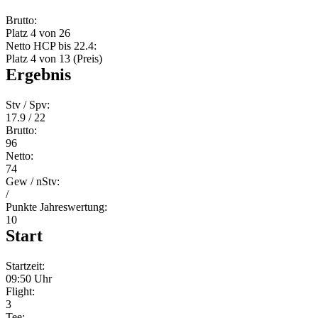
Brutto:
Platz 4 von 26
Netto HCP bis 22.4:
Platz 4 von 13 (Preis)
Ergebnis
Stv / Spv:
17.9 / 22
Brutto:
96
Netto:
74
Gew / nStv:
/
Punkte Jahreswertung:
10
Start
Startzeit:
09:50 Uhr
Flight:
3
Tee: