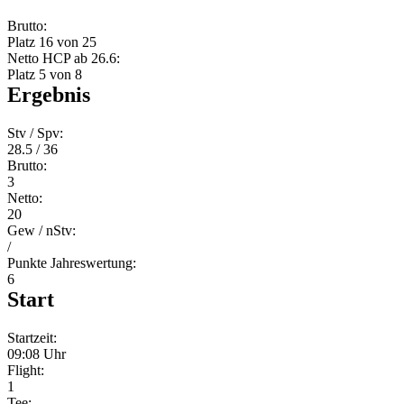
Brutto:
Platz 16 von 25
Netto HCP ab 26.6:
Platz 5 von 8
Ergebnis
Stv / Spv:
28.5 / 36
Brutto:
3
Netto:
20
Gew / nStv:
/
Punkte Jahreswertung:
6
Start
Startzeit:
09:08 Uhr
Flight:
1
Tee: