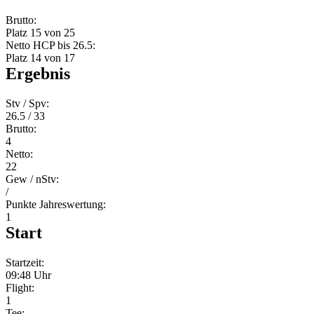
Brutto:
Platz 15 von 25
Netto HCP bis 26.5:
Platz 14 von 17
Ergebnis
Stv / Spv:
26.5 / 33
Brutto:
4
Netto:
22
Gew / nStv:
/
Punkte Jahreswertung:
1
Start
Startzeit:
09:48 Uhr
Flight:
1
Tee: