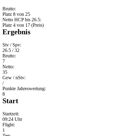
Brutto:
Platz 8 von 25
Netto HCP bis 26.5:
Platz 4 von 17 (Preis)
Ergebnis
Stv / Spv:
26.5 / 32
Brutto:
7
Netto:
35
Gew / nStv:
/
Punkte Jahreswertung:
8
Start
Startzeit:
09:24 Uhr
Flight:
1
Tee: