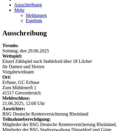
Ausschreibung
Mehr
Meldungen
Ergebnis
Ausschreibung
Termin:
Sonntag, den 29.06.2025
Wettspiel:
Einzel Zählspiel nach Stableford über 18 Löcher
für Damen und Herren
Vorgabewirksam
Ort:
Erftaue, GC Erftaue
Zum Mühlenerft 1
41517 Grevenbroich
Meldeschluss:
21.06.2025, 12:00 Uhr
Ausrichter:
BSG Deutsche Rentenversicherung Rheinland
Teilnahmeberechtigung:
Mitglieder der BSG Deutsche Rentenversicherung Rheinland,
Mitglieder der BSG Stadtverwaltung Düsseldorf und Gäste