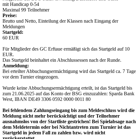
mit Handicap 0-54
Maximal 99 Teilnehmer
Preise:
Brutto und Netto, Einteilung der Klassen nach Eingang der
Meldungen
Startgeld:
60 EUR
Für Mitglieder des GC Erftaue ermäßigt sich das Startgeld auf 10
EUR.
Das Startgeld beinhaltet ein Abschlussessen nach der Runde.
Anmeldung:
Bei erteilter Abbuchungsermächtigung wird das Startgeld ca. 7 Tage
vor dem Turnier eingezogen.
Wurde keine Abbuchungsermächtigung erteilt, ist das Startgeld bis
zum 21.06.2025 auf das Konto der BSG einzuzahlen: Sparda Bank
West, IBAN DE49 3306 0592 0000 0011 80
Bei fehlendem Zahlungseingang bis zum Meldeschluss wird die
Meldung nicht mehr berücksichtigt und der Teilnehmer
ausnahmslos von der Startliste gestrichen! Bei Spielabsage nach
dem Meldetermin oder bei Nichtantreten zum Turnier ist das
Startgeld in jedem Fall zu zahlen bzw. wird nicht
zurückerstattet.